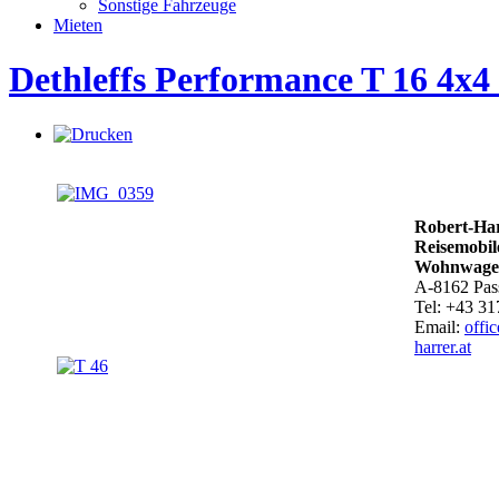
Sonstige Fahrzeuge
Mieten
Dethleffs Performance T 16 4x4 
Robert-Har
Reisemobil
Wohnwage
A-8162 Pass
Tel: +43 3
Email:
offi
harrer.at