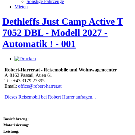
Sonstige Fahrzeuge
Mieten
Dethleffs Just Camp Active T
7052 DBL - Modell 2027 -
Automatik ! - 001
Robert-Harrer.at - Reisemobile und Wohnwagencenter
A-8162 Passail, Auen 61
Tel: +43 3179 27395
Email:
office@robert-harrer.at
Dieses Reisemobil bei Robert Harrer anfragen...
Basisfahrzeug:
Motorisierung:
Leistung: