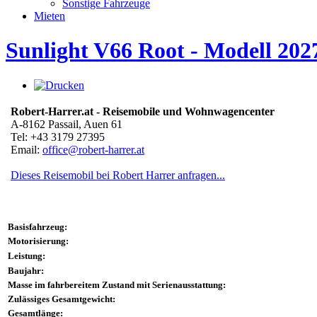
Sonstige Fahrzeuge
Mieten
Sunlight V66 Root - Modell 2027
Robert-Harrer.at - Reisemobile und Wohnwagencenter
A-8162 Passail, Auen 61
Tel: +43 3179 27395
Email:
office@robert-harrer.at
Dieses Reisemobil bei Robert Harrer anfragen...
Basisfahrzeug:
Motorisierung:
Leistung:
Baujahr:
Masse im fahrbereitem Zustand mit Serienausstattung:
Zulässiges Gesamtgewicht:
Gesamtlänge: