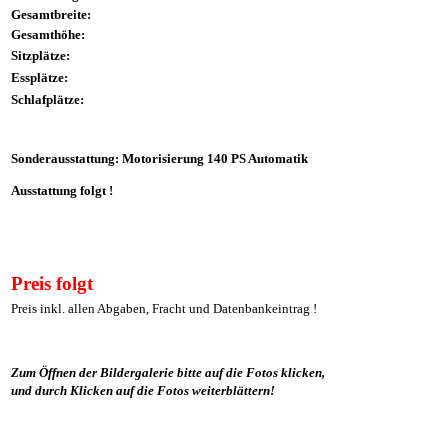
Gesamtbreite:
Gesamthöhe:
Sitzplätze:
Essplätze:
Schlafplätze:
Sonderausstattung: Motorisierung 140 PS Automatik
Ausstattung folgt !
Preis folgt
Preis inkl. allen Abgaben, Fracht und Datenbankeintrag !
Zum Öffnen der Bildergalerie bitte auf die Fotos klicken,
und durch Klicken auf die Fotos weiterblättern!