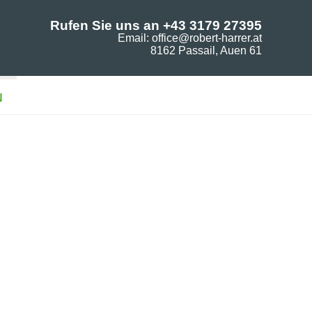
Rufen Sie uns an +43 3179 27395
Email: office@robert-harrer.at
8162 Passail, Auen 61
N