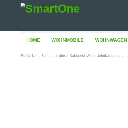
HOME
WOHNMOBILE
WOHNWAGEN
Es gibt keine Beiträge in dieser Kategorie. Wenn Unterkategorien an