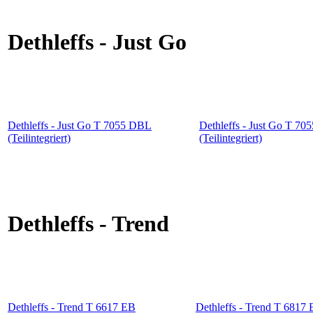
Dethleffs - Just Go
Dethleffs - Just Go T 7055 DBL
Dethleffs - Just Go T 70
(Teilintegriert)
(Teilintegriert)
Dethleffs - Trend
Dethleffs - Trend T 6617 EB
Dethleffs - Trend T 6817