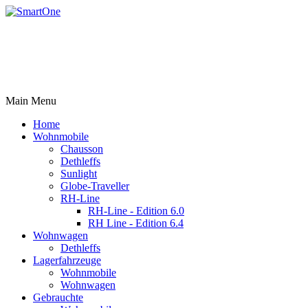
Main Menu
Home
Wohnmobile
Chausson
Dethleffs
Sunlight
Globe-Traveller
RH-Line
RH-Line - Edition 6.0
RH Line - Edition 6.4
Wohnwagen
Dethleffs
Lagerfahrzeuge
Wohnmobile
Wohnwagen
Gebrauchte