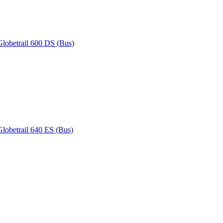
 Globetrail 600 DS (Bus)
Globetrail 640 ES (Bus)