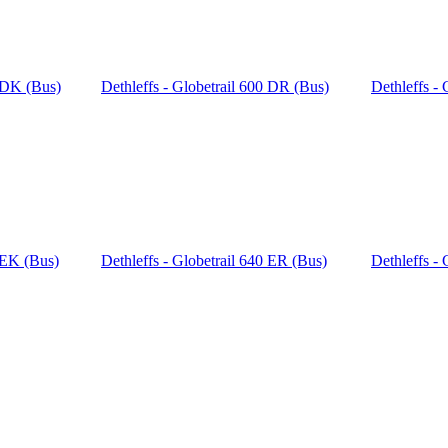
0 DK (Bus)
Dethleffs - Globetrail 600 DR (Bus)
Dethleffs -
0 EK (Bus)
Dethleffs - Globetrail 640 ER (Bus)
Dethleffs - 