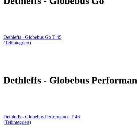
Dethleffs - Globebus Go
Dethleffs - Globebus Go T 45
(Teilintegriert)
Dethleffs - Globebus Performan
Dethleffs - Globebus Performance T 46
(Teilintegriert)