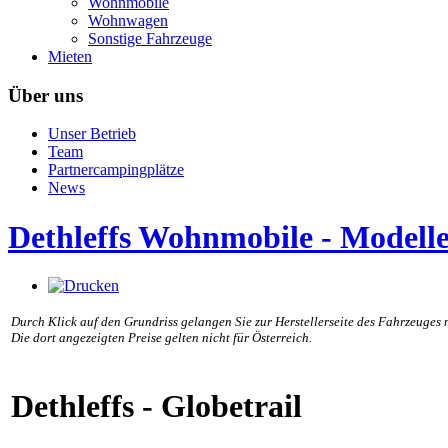
Wohnmobile
Wohnwagen
Sonstige Fahrzeuge
Mieten
Über uns
Unser Betrieb
Team
Partnercampingplätze
News
Dethleffs Wohnmobile - Modell
Durch Klick auf den Grundriss gelangen Sie zur Herstellerseite des Fahrzeuges 
Die dort angezeigten Preise gelten nicht für Österreich.
Dethleffs - Globetrail