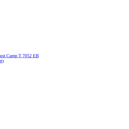
 Just Camp T 7052 EB
rt)