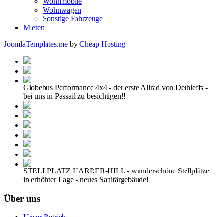
Wohnmobile
Wohnwagen
Sonstige Fahrzeuge
Mieten
JoomlaTemplates.me
by
Cheap Hosting
Globebus Performance 4x4 - der erste Allrad von Dethleffs -
bei uns in Passail zu besichtigen!!
STELLPLATZ HARRER-HILL - wunderschöne Stellplätze
in erhöhter Lage - neues Sanitärgebäude!
Über uns
Unser Betrieb