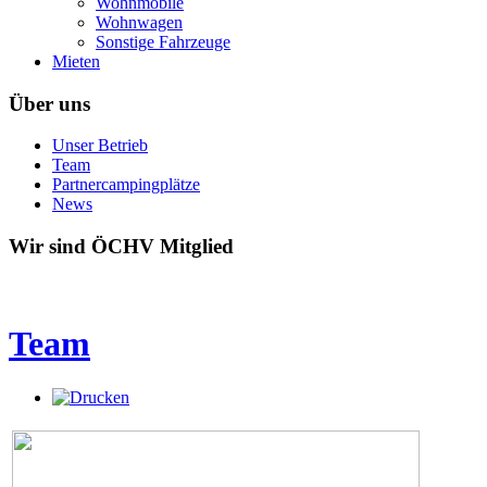
Wohnmobile
Wohnwagen
Sonstige Fahrzeuge
Mieten
Über uns
Unser Betrieb
Team
Partnercampingplätze
News
Wir sind ÖCHV Mitglied
Team