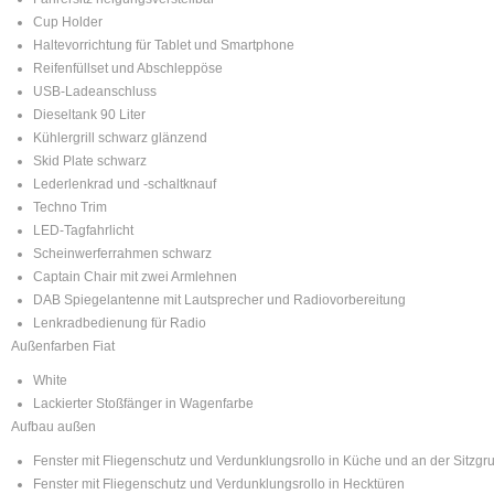
Cup Holder
Haltevorrichtung für Tablet und Smartphone
Reifenfüllset und Abschleppöse
USB-Ladeanschluss
Dieseltank 90 Liter
Kühlergrill schwarz glänzend
Skid Plate schwarz
Lederlenkrad und -schaltknauf
Techno Trim
LED-Tagfahrlicht
Scheinwerferrahmen schwarz
Captain Chair mit zwei Armlehnen
DAB Spiegelantenne mit Lautsprecher und Radiovorbereitung
Lenkradbedienung für Radio
Außenfarben Fiat
White
Lackierter Stoßfänger in Wagenfarbe
Aufbau außen
Fenster mit Fliegenschutz und Verdunklungsrollo in Küche und an der Sitzgr
Fenster mit Fliegenschutz und Verdunklungsrollo in Hecktüren