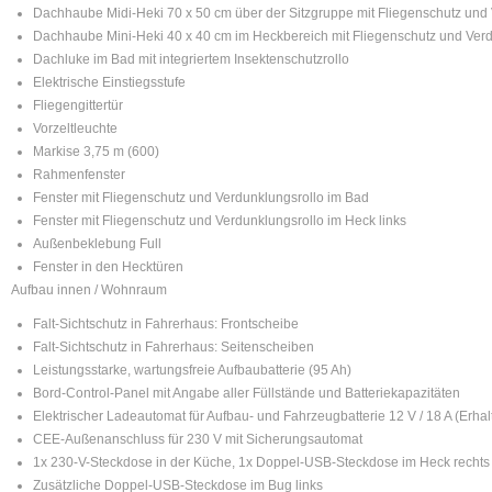
Dachhaube Midi-Heki 70 x 50 cm über der Sitzgruppe mit Fliegenschutz und
Dachhaube Mini-Heki 40 x 40 cm im Heckbereich mit Fliegenschutz und Verd
Dachluke im Bad mit integriertem Insektenschutzrollo
Elektrische Einstiegsstufe
Fliegengittertür
Vorzeltleuchte
Markise 3,75 m (600)
Rahmenfenster
Fenster mit Fliegenschutz und Verdunklungsrollo im Bad
Fenster mit Fliegenschutz und Verdunklungsrollo im Heck links
Außenbeklebung Full
Fenster in den Hecktüren
Aufbau innen / Wohnraum
Falt-Sichtschutz in Fahrerhaus: Frontscheibe
Falt-Sichtschutz in Fahrerhaus: Seitenscheiben
Leistungsstarke, wartungsfreie Aufbaubatterie (95 Ah)
Bord-Control-Panel mit Angabe aller Füllstände und Batteriekapazitäten
Elektrischer Ladeautomat für Aufbau- und Fahrzeugbatterie 12 V / 18 A (Erha
CEE-Außenanschluss für 230 V mit Sicherungsautomat
1x 230-V-Steckdose in der Küche, 1x Doppel-USB-Steckdose im Heck rechts
Zusätzliche Doppel-USB-Steckdose im Bug links