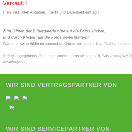
Verkauft !
Preis inkl. allen Abgaben, Fracht und Datenbankeintrag !
Zum Öffnen der Bildergalerie bitte auf die Fotos klicken,
und durch Klicken auf die Fotos weiterblättern!
Warnung: Keine Bilder im angegeben Ordner vorhanden. Bitte Pfad kontrollieren
Debug:
angegebener Pfad - https://robert-harrer.at/images/RH/Ausstellung/WM/D
Advantage900
WIR SIND VERTRAGSPARTNER VON
WIR SIND SERVICEPARTNER VON