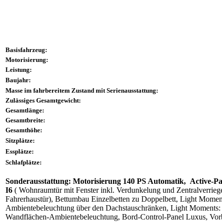
Basisfahrzeug:
Motorisierung:
Leistung:
Baujahr:
Masse im fahrbereitem Zustand mit Serienausstattung:
Zulässiges Gesamtgewicht:
Gesamtlänge:
Gesamtbreite:
Gesamthöhe:
Sitzplätze:
Essplätze:
Schlafplätze:
Sonderausstattung:
Motorisierung 140 PS Automatik,
Active-P
I6
( Wohnraumtür mit Fenster inkl. Verdunkelung und Zentralverriege
Fahrerhaustür), Bettumbau Einzelbetten zu Doppelbett, Light Moment
Ambientebeleuchtung über den Dachstauschränken, Light Moments: 
Wandflächen-Ambientebeleuchtung, Bord-Control-Panel Luxus, Vorb