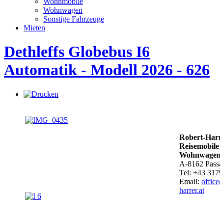
Wohnmobile
Wohnwagen
Sonstige Fahrzeuge
Mieten
Dethleffs Globebus I6
Automatik - Modell 2026 - 626
Robert-Harr
Reisemobile
Wohnwagen
A-8162 Passa
Tel: +43 31
Email:
offic
harrer.at