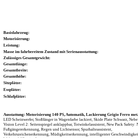
Basisfahrzeug:
Motorisierung:
Leistung:
Masse im fahrbereitem Zustand mit Serienausstattung:
Zulässiges Gesamtgewicht:
Gesamtlänge:
Gesamtbreite:
Gesamthöhe:
Sitzplätze:
Essplätze:
Schlafplätze:
Ausstattung: Motorisierung 140 PS, Automatik, Lackierung Grigio Ferro met.
LED Scheinwerfer, Stoßfänger in Wagenfarbe lackiert, Skide Plate Schwarz, Nebe
Vision Level 2: Seitenspiegel anklappbar, Totwinkelassistent, New Pack Safety: 
Fußgängererkennung, Regen und Lichtsensor, Spurhalteassistent,
Verkehrszeichenerkennung, Müdigkeitserkennung, intelligenter Geschwindigkeit