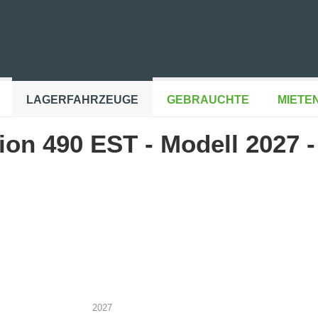
LAGERFAHRZEUGE
GEBRAUCHTE
MIETE
on 490 EST - Modell 2027 -
2027