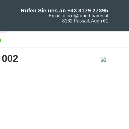
Rufen Sie uns an +43 3179 27395
Email: office@robert-harrer.at
8162 Passail, Auen 61
N
 002