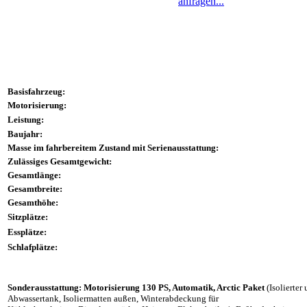
anfragen...
Basisfahrzeug:
Motorisierung:
Leistung:
Baujahr:
Masse im fahrbereitem Zustand mit Serienausstattung:
Zulässiges Gesamtgewicht:
Gesamtlänge:
Gesamtbreite:
Gesamthöhe:
Sitzplätze:
Essplätze:
Schlafplätze:
Sonderausstattung: Motorisierung 130 PS, Automatik, Arctic Paket
(Isolierter
Abwassertank, Isoliermatten außen, Winterabdeckung für